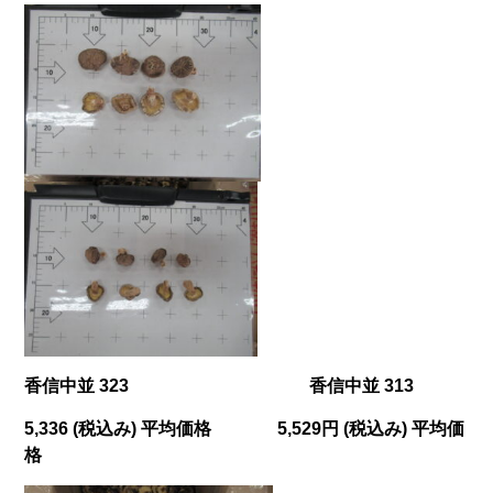
香信中並 323
香信中並 313
5,336 (税込み) 平均価格
5,529
円 (税込み) 平均価
格