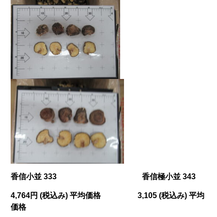
香信小並
333
香信極小並 343
4
,764
円 (税込み) 平均価格
3,105
(税込み) 平均
価格