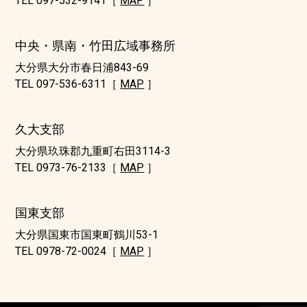
TEL 097-532-9141［
MAP
］
中央・県南・竹田広域事務所
大分県大分市春日浦843-69
TEL 097-536-6311［
MAP
］
久大支部
大分県玖珠郡九重町右田3114-3
TEL 0973-76-2133［
MAP
］
国東支部
大分県国東市国東町鶴川53-1
TEL 0978-72-0024［
MAP
］