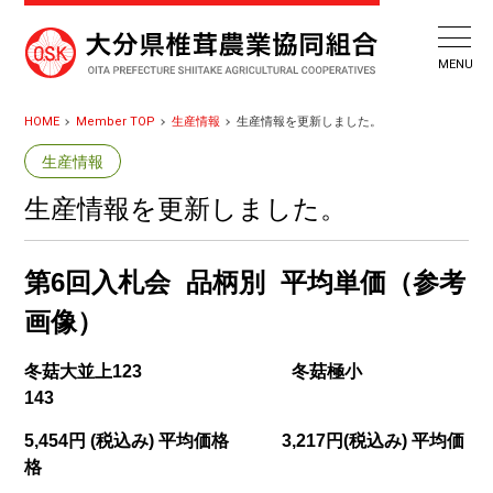
HOME
Member TOP
生産情報
生産情報を更新しました。
生産情報
生産情報を更新しました。
第6
回入札会 品柄別 平均単価（参考
画像）
冬菇大並上123
冬菇極小
143
5
,454
円 (税込み) 平均価格
3,217
円(税込み) 平均価
格