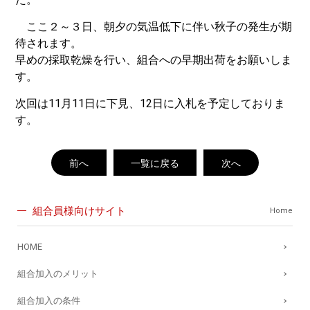
ここ２～３日、朝夕の気温低下に伴い秋子の発生が期
待されます。
早めの採取乾燥を行い、組合への早期出荷をお願いしま
す。
次回は11月11日に下見、12日に入札を予定しておりま
す。
前へ
一覧に戻る
次へ
組合員様向けサイト
Home
HOME
組合加入のメリット
組合加入の条件