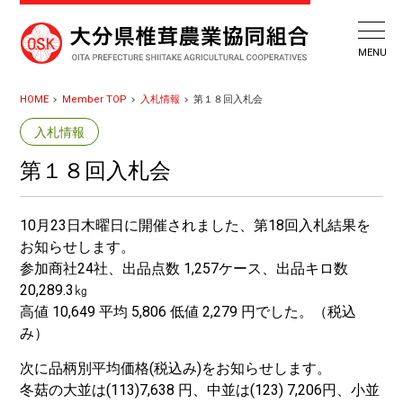
HOME
Member TOP
入札情報
第１８回入札会
入札情報
第１８回入札会
10月23日木曜日に開催されました、第18回入札結果を
お知らせします。
参加商社24社、出品点数 1,257ケース、出品キロ数
20,289.3㎏
高値 10,649 平均 5,806 低値 2,279 円でした。（税込
み）
次に品柄別平均価格(税込み)をお知らせします。
冬菇の大並は(113)7,638 円、中並は(123) 7,206円、小並