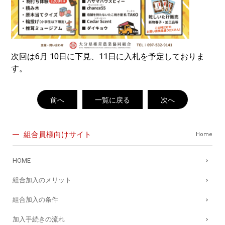
次回は6月 10日に下見、11日に入札を予定しておりま
す。
前へ
一覧に戻る
次へ
組合員様向けサイト
Home
HOME
組合加入のメリット
組合加入の条件
加入手続きの流れ