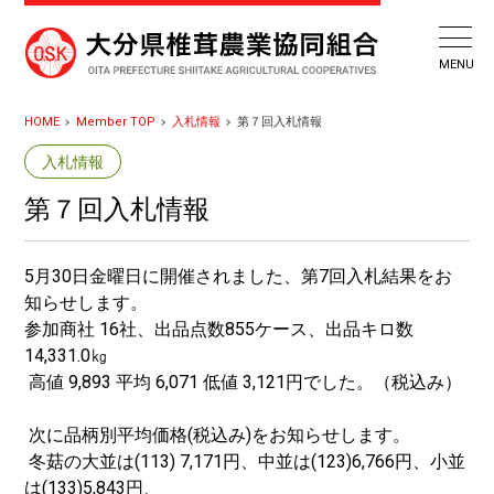
HOME
Member TOP
入札情報
第７回入札情報
入札情報
第７回入札情報
5月30日金曜日に開催されました、第7回入札結果をお
知らせします。
参加商社 16社、出品点数855ケース、出品キロ数
14,331.0㎏
高値 9,893 平均 6,071 低値 3,121円でした。（税込み）
次に品柄別平均価格(税込み)をお知らせします。
冬菇の大並は(113) 7,171円、中並は(123)6,766円、小並
は(133)5,843円、