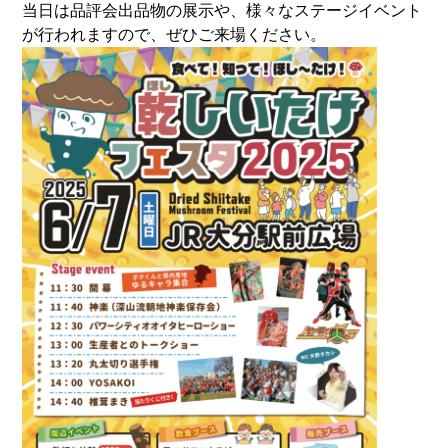
当日は品評会出品物の展示や、様々なステージイベント
が行われますので、ぜひご来場ください。