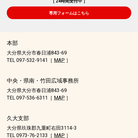
［ 24時間受付中 ］
専用フォームはこちら
本部
大分県大分市春日浦843-69
TEL 097-532-9141［
MAP
］
中央・県南・竹田広域事務所
大分県大分市春日浦843-69
TEL 097-536-6311［
MAP
］
久大支部
大分県玖珠郡九重町右田3114-3
TEL 0973-76-2133［
MAP
］