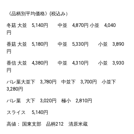
《品柄別平均価格》(税込み）
冬菇 大並 5,140円 中並 4,870円 小並 4,040
円
香菇 大並 5,180円 中並 5,330円 小並 3,890
円
香信 大並 4,380円 中並 4,310円 小並 3,930
円
バレ葉大並下 3,780円 中並下 3,700円 小並下
3,280円
バレ葉 大下 3,020円 極小 2,810円
スライス 5,140円
高値： 国東支部 品柄212 清原米蔵