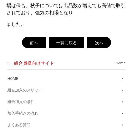
場は保合、秋子については出品数が増えても高値で取引
されており、強気の相場となり
ました。
前へ
一覧に戻る
次へ
組合員様向けサイト
Home
HOME
組合加入のメリット
組合加入の条件
加入手続きの流れ
よくある質問