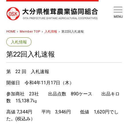
HOME
Member TOP
入札情報
第22回入札速報
入札情報
第22回入札速報
第 22 回 入札速報
開催日 令和4年11月17日（木）
参加商社 23社 出品点数 890ケース 出品キロ
数 15,138.7㎏
高値 7,344円 平均 3,946円 低値 1,620円でし
た。(税込み）