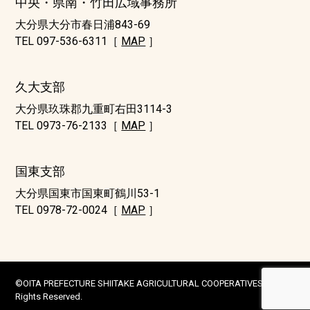
中央・県南・竹田広域事務所
大分県大分市春日浦843-69
TEL 097-536-6311［
MAP
］
久大支部
大分県玖珠郡九重町右田3114-3
TEL 0973-76-2133［
MAP
］
国東支部
大分県国東市国東町鶴川53-1
TEL 0978-72-0024［
MAP
］
©OITA PREFECTURE SHIITAKE AGRICULTURAL COOPERATIVES ALL
Rights Reserved.