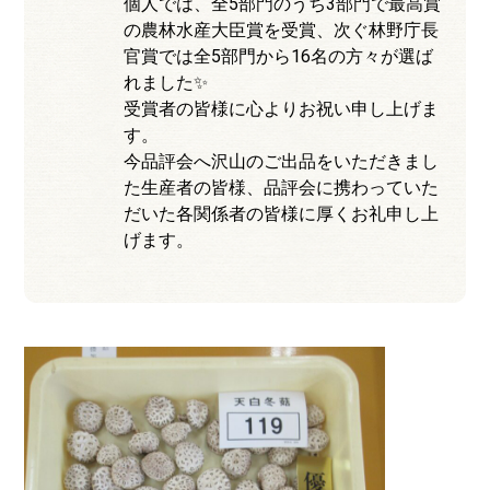
個人では、全5部門のうち3部門で最高賞
の農林水産大臣賞を受賞、次ぐ林野庁長
官賞では全5部門から16名の方々が選ば
れました✨
受賞者の皆様に心よりお祝い申し上げま
す。
今品評会へ沢山のご出品をいただきまし
た生産者の皆様、品評会に携わっていた
だいた各関係者の皆様に厚くお礼申し上
げます。