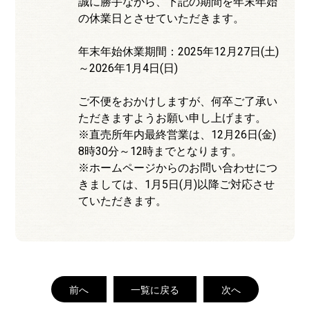
誠に勝手ながら、下記の期間を年末年始
の休業日とさせていただきます。
年末年始休業期間：2025年12月27日(土)
～2026年1月4日(日)
ご不便をおかけしますが、何卒ご了承い
ただきますようお願い申し上げます。
※直売所年内最終営業は、12月26日(金)
8時30分～12時までとなります。
※ホームページからのお問い合わせにつ
きましては、1月5日(月)以降ご対応させ
ていただきます。
前へ
一覧に戻る
次へ