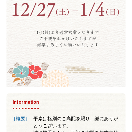
Information
［概要］
平素は格別のご高配を賜り、誠にありが
とうございます。