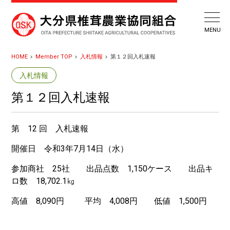
HOME
Member TOP
入札情報
第１２回入札速報
入札情報
第１２回入札速報
第 12 回 入札速報
開催日 令和3年7月14日（水）
参加商社 25社 出品点数 1,150ケース 出品キ
ロ数 18,702.1㎏
高値 8,090円 平均 4,008円 低値 1,500円