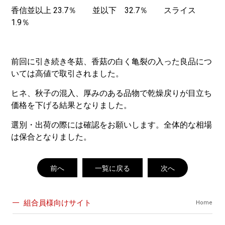
香信並以上 23.7％ 並以下 32.7％ スライス
1.9％
前回に引き続き冬菇、香菇の白く亀裂の入った良品につ
いては高値で取引されました。
ヒネ、秋子の混入、厚みのある品物で乾燥戻りが目立ち
価格を下げる結果となりました。
選別・出荷の際には確認をお願いします。全体的な相場
は保合となりました。
前へ
一覧に戻る
次へ
組合員様向けサイト
Home