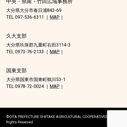
中央・県南・竹田広域事務所
大分県大分市春日浦843-69
TEL 097-536-6311［
MAP
］
久大支部
大分県玖珠郡九重町右田3114-3
TEL 0973-76-2133［
MAP
］
国東支部
大分県国東市国東町鶴川53-1
TEL 0978-72-0024［
MAP
］
©OITA PREFECTURE SHIITAKE AGRICULTURAL COOPERATIVES ALL
Rights Reserved.