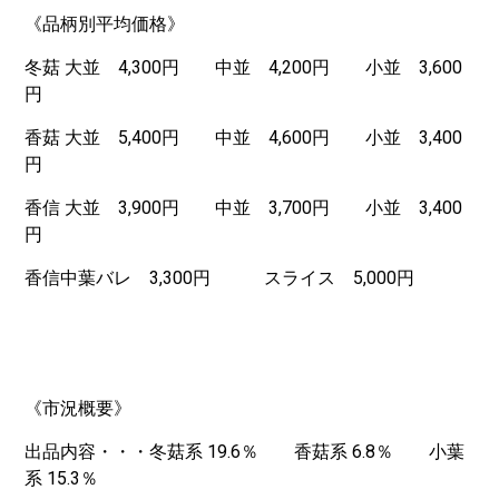
《品柄別平均価格》
冬菇 大並 4,300円 中並 4,200円 小並 3,600
円
香菇 大並 5,400円 中並 4,600円 小並 3,400
円
香信 大並 3,900円 中並 3,700円 小並 3,400
円
香信中葉バレ 3,300円 スライス 5,000円
《市況概要》
出品内容・・・冬菇系 19.6％ 香菇系 6.8％ 小葉
系 15.3％