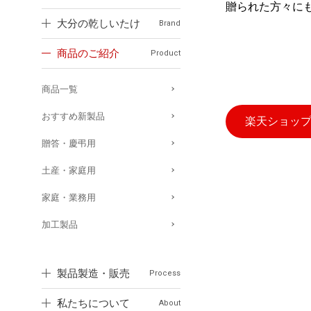
贈られた方々に
大分の乾しいたけ
Brand
商品のご紹介
Product
商品一覧
おすすめ新製品
楽天ショッ
贈答・慶弔用
土産・家庭用
家庭・業務用
加工製品
製品製造・販売
Process
私たちについて
About