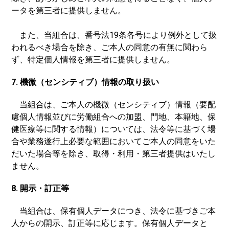
ータを第三者に提供しません。
また、当組合は、番号法19条各号により例外として扱
われるべき場合を除き、ご本人の同意の有無に関わら
ず、特定個人情報を第三者に提供しません。
7. 機微（センシティブ）情報の取り扱い
当組合は、ご本人の機微（センシティブ）情報（要配
慮個人情報並びに労働組合への加盟、門地、本籍地、保
健医療等に関する情報）については、法令等に基づく場
合や業務遂行上必要な範囲においてご本人の同意をいた
だいた場合等を除き、取得・利用・第三者提供はいたし
ません。
8. 開示・訂正等
当組合は、保有個人データにつき、法令に基づきご本
人からの開示、訂正等に応じます。保有個人データと