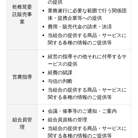
の提供
乾椎茸委
業務遂行に必要な範囲で行う関係団
託販売事
体・提携企業等への提供
業
費用・販売代金の請求・決済
当組合の提供する商品・サービスに
関する各種の情報のご提供等
経営の指導その他それに付帯するサ
ービスの提供
経費の賦課
営農指導
与信の判断
当組合の提供する商品・サービスに
関する各種の情報のご提供等
会議・催事等のご通知・ご案内
組合員管
組合員資格の管理
理
当組合の提供する商品・サービスに
関する各種の情報のご提供等