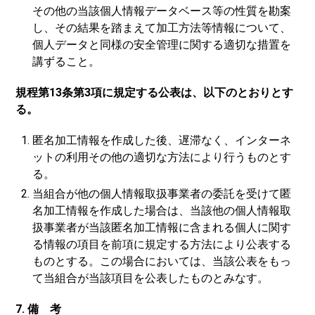
その他の当該個人情報データベース等の性質を勘案
し、その結果を踏まえて加工方法等情報について、
個人データと同様の安全管理に関する適切な措置を
講ずること。
規程第13条第3項に規定する公表は、以下のとおりとす
る。
匿名加工情報を作成した後、遅滞なく、インターネ
ットの利用その他の適切な方法により行うものとす
る。
当組合が他の個人情報取扱事業者の委託を受けて匿
名加工情報を作成した場合は、当該他の個人情報取
扱事業者が当該匿名加工情報に含まれる個人に関す
る情報の項目を前項に規定する方法により公表する
ものとする。この場合においては、当該公表をもっ
て当組合が当該項目を公表したものとみなす。
7. 備 考