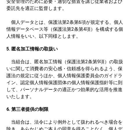
安全管理のために必要・適切な措置を講じ従業者および
委託先を適正に監督します。
個人データとは、保護法第2条第6項が規定する、個人
情報データベース等（保護法第2条第4項）を構成する個
人情報をいい、以下同様とします。
5. 匿名加工情報の取扱い
当組合は、匿名加工情報（保護法第2条第9項）の取扱
いに関して消費者の安心感・信頼感を得られるよう、保
護法の規定に従うほか、個人情報保護委員会のガイドラ
イン、認定個人情報保護団体の個人情報保護指針等に則
して、パーソナルデータの適正かつ効果的な活用を推進
いたします。
6. 第三者提供の制限
当組合は、法令により例外として扱われるべき場合を
除き、あらかじめご本人の同意を得ることなく、個人デ