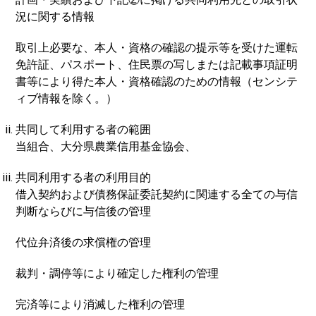
況に関する情報
取引上必要な、本人・資格の確認の提示等を受けた運転
免許証、パスポート、住民票の写しまたは記載事項証明
書等により得た本人・資格確認のための情報（センシテ
ィブ情報を除く。）
共同して利用する者の範囲
当組合、大分県農業信用基金協会、
共同利用する者の利用目的
借入契約および債務保証委託契約に関連する全ての与信
判断ならびに与信後の管理
代位弁済後の求償権の管理
裁判・調停等により確定した権利の管理
完済等により消滅した権利の管理