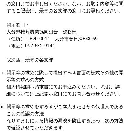
の窓口までお申し出ください。なお、お取引内容等に関
するご照会は、最寄の各支部の窓口にお尋ねください。
開示窓口：
大分県椎茸農業協同組合 総務部
（住所）〒870-0011 大分市春日浦843-69
（電話）097-532-9141
取次店：最寄の各支部
開示等の求めに際して提出すべき書面の様式その他の開
示等の求めの方式
個人情報開示請求書にてお申込みください。 なお、詳
細については上記開示窓口にてお問い合わせください。
開示等の求めをする者がご本人またはその代理人である
ことの確認の方法
なりすましによる情報の漏洩を防止するため、次の方法
で確認させていただきます。