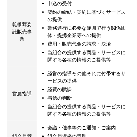
申込の受付
契約の締結・契約に基づくサービス
の提供
乾椎茸委
業務遂行に必要な範囲で行う関係団
託販売事
体・提携企業等への提供
業
費用・販売代金の請求・決済
当組合の提供する商品・サービスに
関する各種の情報のご提供等
経営の指導その他それに付帯するサ
ービスの提供
経費の賦課
営農指導
与信の判断
当組合の提供する商品・サービスに
関する各種の情報のご提供等
会議・催事等のご通知・ご案内
組合員管
組合員資格の管理