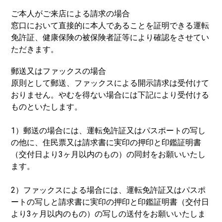
ご本人がご来店による請求の場合
窓口において直接的に本人であることを証明できる運転
免許証、健康保険の被保険者証等により確認をさせてい
ただきます。
郵送又はファックスの場合
原則として郵送、ファックスによる開示請求は受付けて
おりません。やむを得ない場合には下記により受付ける
ものといたします。
1）郵送の場合には、運転免許証又はパスポートの写し
の他に、住民票又は請求書に実印の押印と印鑑証明書
（交付日より3ヶ月以内のもの）の同封をお願いいたし
ます。
2）ファックスによる場合には、運転免許証又はパスポ
ートの写しと請求書に実印の押印と印鑑証明書（交付日
より3ヶ月以内のもの）の写しの送付をお願いいたしま