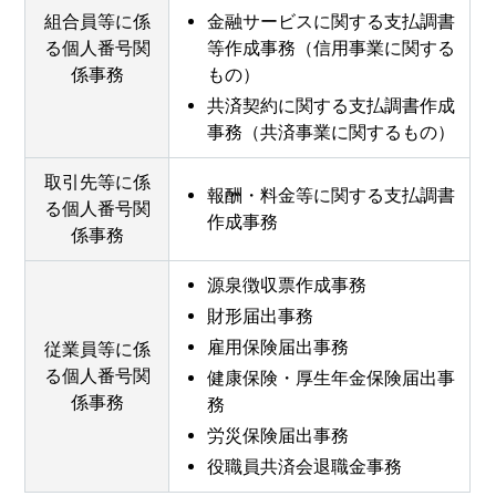
組合員等に係
金融サービスに関する支払調書
る個人番号関
等作成事務（信用事業に関する
係事務
もの）
共済契約に関する支払調書作成
事務（共済事業に関するもの）
取引先等に係
報酬・料金等に関する支払調書
る個人番号関
作成事務
係事務
源泉徴収票作成事務
財形届出事務
雇用保険届出事務
従業員等に係
る個人番号関
健康保険・厚生年金保険届出事
係事務
務
労災保険届出事務
役職員共済会退職金事務