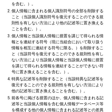
を含む。）。
個人情報に含まれる個人識別符号の全部を削除する
こと（当該個人識別符号を復元することのできる規
則性を有しない方法により他の記述等に置き換える
ことを含む。）。
個人情報と当該個人情報に措置を講じて得られる情
報とを連結する符号（現に当組合において取り扱う
情報を相互に連結する符号に限る。）を削除するこ
と（当該符号を復元することのできる規則性を有し
ない方法により当該個人情報と当該個人情報に措置
を講じて得られる情報を連結することができない符
号に置き換えることを含む。）。
特異な記述等を削除すること（当該特異な記述等を
復元することのできる規則性を有しない方法により
他の記述等に置き換えることを含む。）。
前各号に掲げる措置のほか、個人情報に含まれる記
述等と当該個人情報を含む個人情報データベース等
を構成する他の個人情報に含まれる記述等との差異