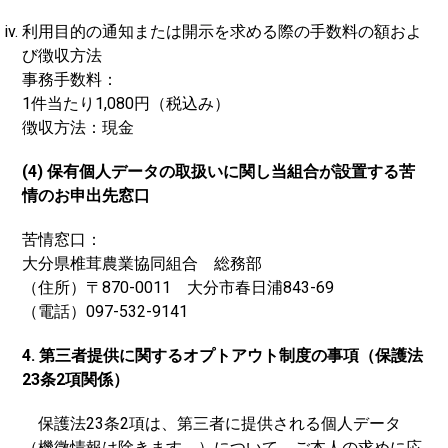
利用目的の通知または開示を求める際の手数料の額およ
び徴収方法
事務手数料：
1件当たり1,080円（税込み）
徴収方法：現金
(4) 保有個人データの取扱いに関し当組合が設置する苦
情のお申出先窓口
苦情窓口：
大分県椎茸農業協同組合 総務部
（住所）〒870-0011 大分市春日浦843-69
（電話）097-532-9141
4. 第三者提供に関するオプトアウト制度の事項（保護法
23条2項関係）
保護法23条2項は、第三者に提供される個人データ
（機微情報は除きます。）について、ご本人の求めに応