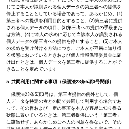
じてご本人が識別される個人データの第三者への提供を
停止することとしている場合であって、あらかじめ、(1)
第三者への提供を利用目的とすること、(2)第三者に提供
される個人データの項目、(3)第三者への提供の手段また
は方法、(4)ご本人の求めに応じて当該本人が識別される
個人データの第三者への提供を停止すること、(5)ご本人
の求めを受け付ける方法につき、ご本人が容易に知り得
る状態においているときおよび個人情報保護委員会に届
け出たときは、個人データを第三者に提供することがで
きることを定めています
5. 共同利用に関する事項（保護法23条5項3号関係）
保護法23条5項3号は、第三者提供の例外として、個
人データを特定の者との間で共同して利用する場合であ
って、その旨および一定の事項を本人が容易に知り得る
状態に置いているときは、第三者提供にいう「第三者」
に該当せず、あらかじめご本人の同意を得ないで、その
共同利用者に個人データを提供できることを定めていま