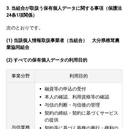
3. 当組合が取扱う保有個人データに関する事項（保護法
24条1項関係）
次のとおりです。
(1) 当該個人情報取扱事業者（当組合） 大分県椎茸農
業協同組合
(2) すべての保有個人データの利用目的
事業分野
利用目的
融資等の申込の受付
本人の確認、利用資格等の確認
与信の判断・与信後の管理
契約の締結・契約に基づくサービス
の提供
与信業務
契約等に基づく義務の履行・権利の