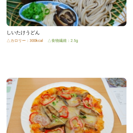
しいたけうどん
△カロリー：300kcal
△食物繊維：2.5g