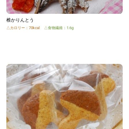
椎かりんとう
△カロリー：70kcal
△食物繊維：1.6g