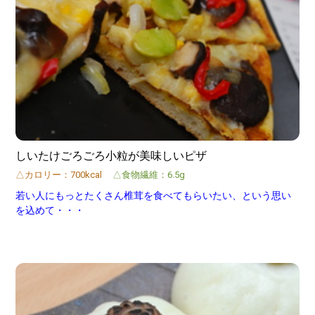
しいたけごろごろ小粒が美味しいピザ
△カロリー：700kcal
△食物繊維：6.5g
若い人にもっとたくさん椎茸を食べてもらいたい、という思い
を込めて・・・