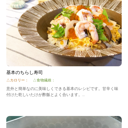
基本のちらし寿司
△カロリー：
△食物繊維：
意外と簡単なのに美味しくできる基本のレシピです。甘辛く味
付けた乾しいたけが酢飯とよく合います。
食卓が華やかになるちらし寿司はハレの日のメニューにおすす
めです！