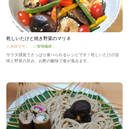
乾しいたけと焼き野菜のマリネ
△カロリー：
△食物繊維：
サラダ感覚でさっぱり食べられるレシピです！乾しいたけの旨
味と野菜の甘み、お酢の酸味で食が進みます。