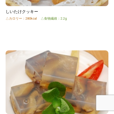
しいたけクッキー
△カロリー：280kcal
△食物繊維：2.2g