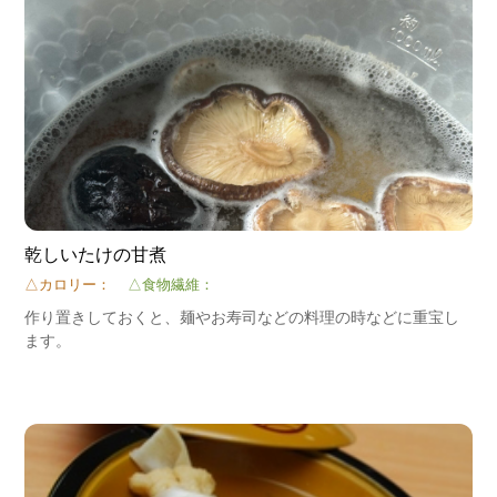
乾しいたけの甘煮
△カロリー：
△食物繊維：
作り置きしておくと、麺やお寿司などの料理の時などに重宝し
ます。