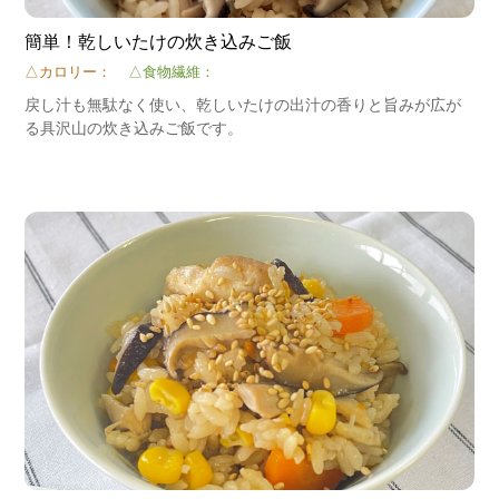
簡単！乾しいたけの炊き込みご飯
△カロリー：
△食物繊維：
戻し汁も無駄なく使い、乾しいたけの出汁の香りと旨みが広が
る具沢山の炊き込みご飯です。