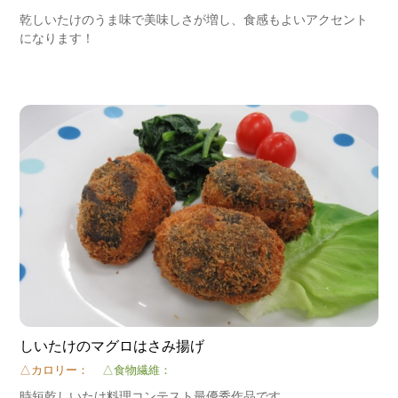
乾しいたけのうま味で美味しさが増し、食感もよいアクセント
になります！
しいたけのマグロはさみ揚げ
△カロリー：
△食物繊維：
時短乾しいたけ料理コンテスト最優秀作品です。