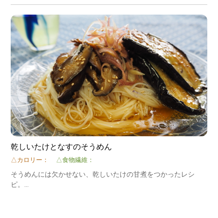
乾しいたけとなすのそうめん
△カロリー：
△食物繊維：
そうめんには欠かせない、乾しいたけの甘煮をつかったレシ
ピ。
乾しいたけの甘煮は作り置きしておくと、麵やお寿司の具に重
宝します。
※乾しいたけの甘煮の作り方は別のレシピに記載してます。