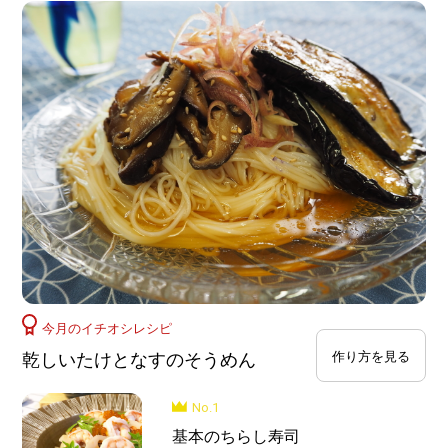
今月のイチオシレシピ
乾しいたけとなすのそうめん
作り方を見る
No.1
基本のちらし寿司