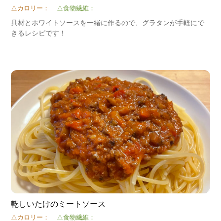
△カロリー：
△食物繊維：
具材とホワイトソースを一緒に作るので、グラタンが手軽にで
きるレシピです！
乾しいたけのミートソース
△カロリー：
△食物繊維：