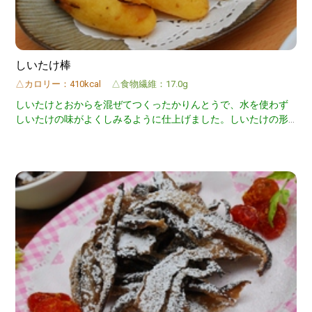
しいたけ棒
△カロリー：410kcal
△食物繊維：17.0g
しいたけとおからを混ぜてつくったかりんとうで、水を使わず
しいたけの味がよくしみるように仕上げました。しいたけの形
もみえて目にも楽しいかりんとうです。