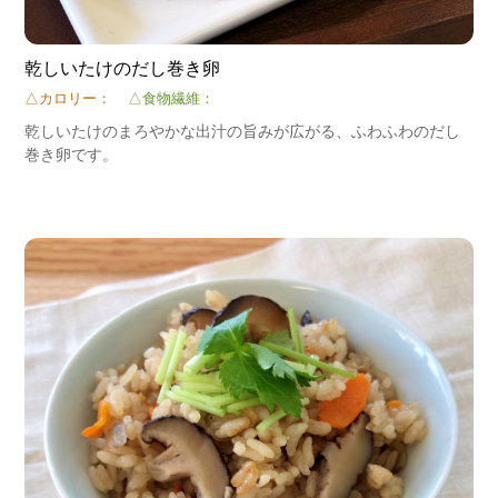
乾しいたけのだし巻き卵
△カロリー：
△食物繊維：
乾しいたけのまろやかな出汁の旨みが広がる、ふわふわのだし
巻き卵です。