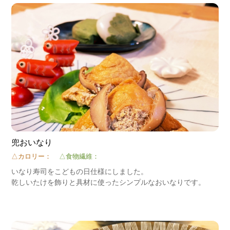
兜おいなり
△カロリー：
△食物繊維：
いなり寿司をこどもの日仕様にしました。
乾しいたけを飾りと具材に使ったシンプルなおいなりです。