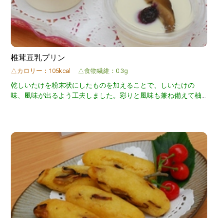
椎茸豆乳プリン
△カロリー：105kcal
△食物繊維：0.3g
乾しいたけを粉末状にしたものを加えることで、しいたけの
味、風味が出るよう工夫しました。彩りと風味も兼ね備えて柚
子の皮をトッピングし、子供も喜ぶよう仕上げました！