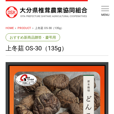
HOME
PRODUCT
上冬菇 OS-30（135g）
おすすめ新商品贈答・慶弔用
上冬菇 OS-30（135g）