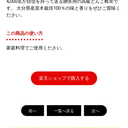
4,000名が自信を持って送る贈答用の高級どんこ椎茸で
す。 大分県産原木栽培100％の味と香りをぜひご賞味く
ださい。
この商品の使い方
家庭料理でご使用ください。
楽天ショップで購入する
前へ
一覧へ戻る
次へ