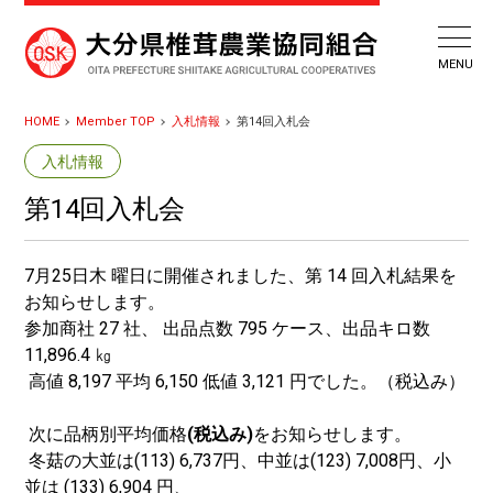
HOME
Member TOP
入札情報
第14回入札会
入札情報
第14回入札会
7月25日木 曜日に開催されました、第 14 回入札結果を
お知らせします。
参加商社 27 社、 出品点数 795 ケース、出品キロ数
11,896.4 ㎏
高値 8,197 平均 6,150 低値 3,121 円でした。（税込み）
次に品柄別平均価格
(税込み)
をお知らせします。
冬菇の大並は(113) 6,737円、中並は(123) 7,008円、小
並は (133) 6,904 円、