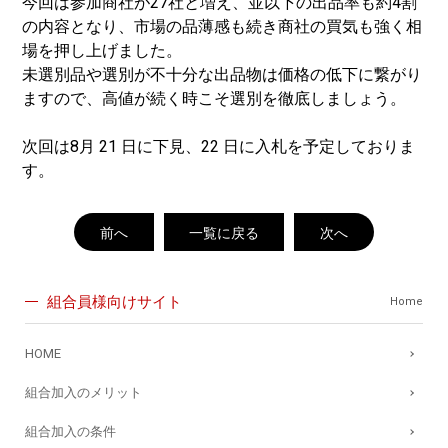
今回は参加商社が27社と増え、並以下の出品率も約4割
の内容となり、市場の品薄感も続き商社の買気も強く相
場を押し上げました。
未選別品や選別が不十分な出品物は価格の低下に繋がり
ますので、高値が続く時こそ選別を徹底しましょう。
次回は8月 21 日に下見、22 日に入札を予定しておりま
す。
前へ
一覧に戻る
次へ
組合員様向けサイト
Home
HOME
組合加入のメリット
組合加入の条件